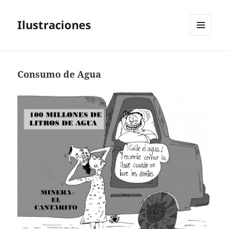
Ilustraciones
MENÚ
Y
WIDGETS
Consumo de Agua