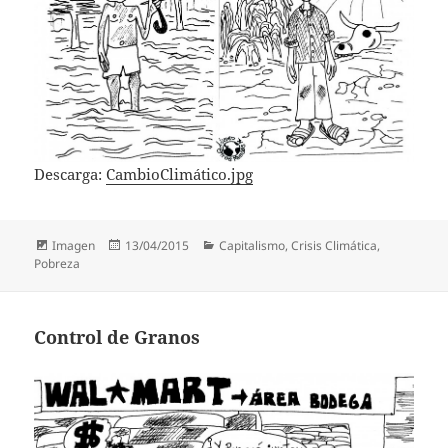
Descarga:
CambioClimático.jpg
Formato
Publicado
Categorías
Imagen
13/04/2015
Capitalismo
,
Crisis Climática
,
el
Pobreza
Control de Granos