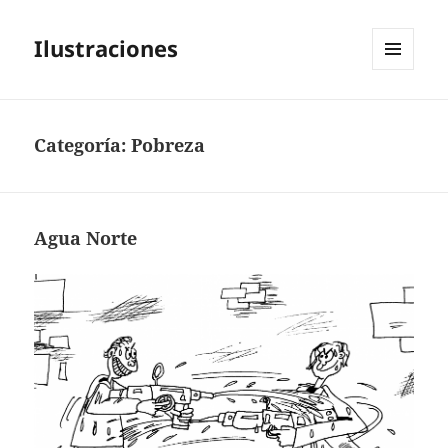
Ilustraciones
MENÚ
Y
WIDGETS
Categoría:
Pobreza
Agua Norte