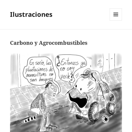
Ilustraciones
MENÚ
Y
WIDGETS
Carbono y Agrocombustibles