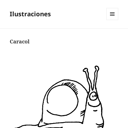
Ilustraciones
MENÚ
Y
WIDGETS
Caracol