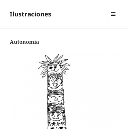
Ilustraciones
MENÚ
Y
WIDGETS
Autonomía