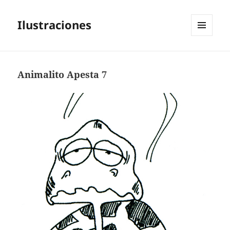
Ilustraciones
MENÚ
Y
WIDGETS
Animalito Apesta 7