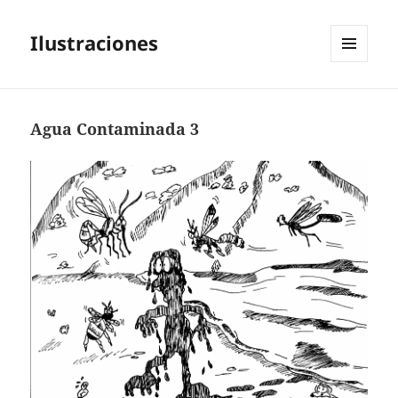
Ilustraciones
MENÚ
Y
WIDGETS
Agua Contaminada 3