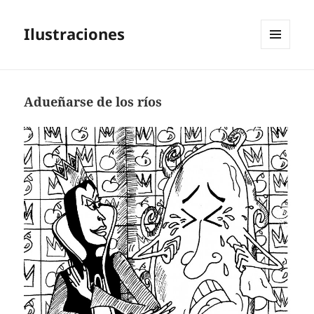
Ilustraciones
MENÚ
Y
WIDGETS
Adueñarse de los ríos