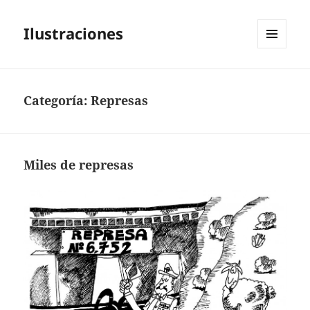
Ilustraciones
MENÚ
Y
WIDGETS
Categoría:
Represas
Miles de represas